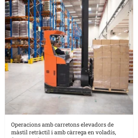
Operacions amb carretons elevadors de
màstil retràctil i amb càrrega en voladís,