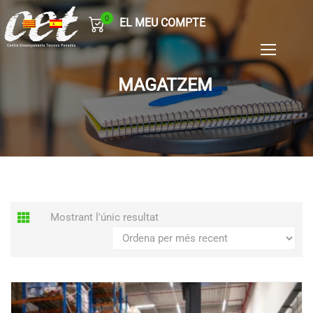
0
EL MEU COMPTE
MAGATZEM
Mostrant l'únic resultat