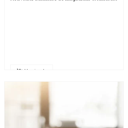
Llegeix més