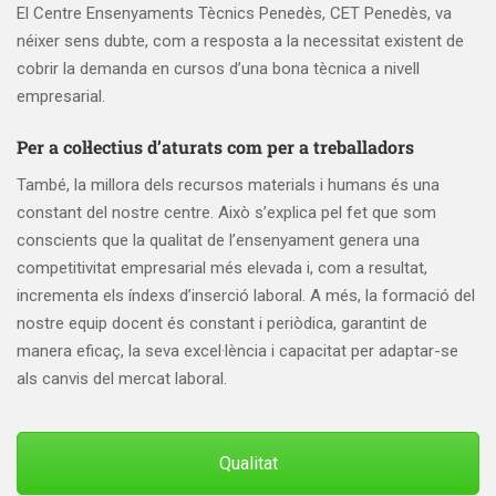
El Centre Ensenyaments Tècnics Penedès, CET Penedès, va
néixer sens dubte, com a resposta a la necessitat existent de
cobrir la demanda en cursos d’una bona tècnica a nivell
empresarial.
Per a col·lectius d’aturats com per a treballadors
També, la millora dels recursos materials i humans és una
constant del nostre centre. Això s’explica pel fet que som
conscients que la qualitat de l’ensenyament genera una
competitivitat empresarial més elevada i, com a resultat,
incrementa els índexs d’inserció laboral. A més, la formació del
nostre equip docent és constant i periòdica, garantint de
manera eficaç, la seva excel·lència i capacitat per adaptar-se
als canvis del mercat laboral.
Qualitat