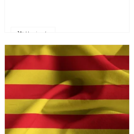
Llegeix més