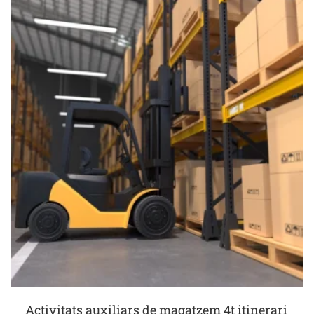
Activitats auxiliars de magatzem 4t itinerari