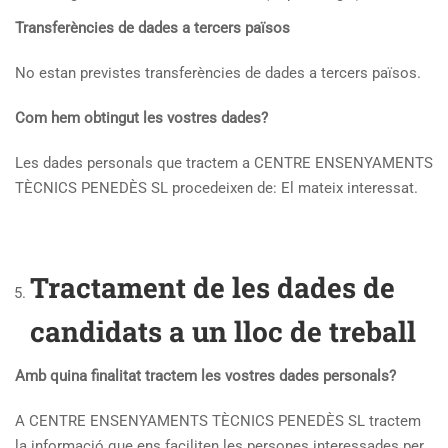
Transferències de dades a tercers països
No estan previstes transferències de dades a tercers països.
Com hem obtingut les vostres dades?
Les dades personals que tractem a CENTRE ENSENYAMENTS
TÈCNICS PENEDÈS SL procedeixen de: El mateix interessat.
Tractament de les dades de
candidats a un lloc de treball
Amb quina finalitat tractem les vostres dades personals?
A CENTRE ENSENYAMENTS TÈCNICS PENEDÈS SL tractem
la informació que ens faciliten les persones interessades per