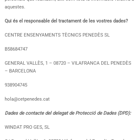
aquestes.
Qui és el responsable del tractament de les vostres dades?
CENTRE ENSENYAMENTS TÈCNICS PENEDÈS SL
B58684747
GENERAL VALLÈS, 1 – 08720 – VILAFRANCA DEL PENEDÈS
– BARCELONA
938904745
hola@cetpenedes.cat
Dades de contacte del delegat de Protecció de Dades (DPD):
WINDAT PRO GES, SL