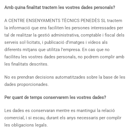
Amb quina finalitat tractem les vostres dades personals?
A CENTRE ENSENYAMENTS TÈCNICS PENEDÈS SL tractem
la informació que ens faciliten les persones interessades per
tal de realitzar la gestió administrativa, comptable i fiscal dels
serveis sol·licitats, i publicació d’imatges i vídeos als
diferents mitjans que utilitza l’empresa. En cas que no
faciliteu les vostres dades personals, no podrem complir amb
les finalitats descrites.
No es prendran decisions automatitzades sobre la base de les
dades proporcionades.
Per quant de temps conservarem les vostres dades?
Les dades es conservaran mentre es mantingui la relació
comercial, i si escau, durant els anys necessaris per complir
les obligacions legals.