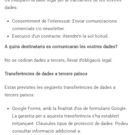
Us indiquem la base legal per al tractament de les vostres
dades:
Consentiment de l’interessat: Enviar comunicacions
comercials i/o newsletter.
Execució d’un contracte: Atendre’n la sol·licitud.
A quins destinataris es comunicaran les vostres dades?
No se cediran dades a tercers, llevat d’obligació legal.
Transferències de dades a tercers països
Estan previstes les següents transferències de dades a
tercers països:
Google Forms, amb la finalitat d’ús de formularis Google.
La garantia per a aquesta transferència s’ha establert
mitjançant: Clàusules tipus de protecció de dades. Podeu
consultar informació addicional a: