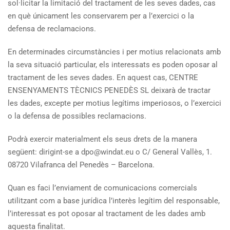
sol·licitar la limitació del tractament de les seves dades, cas
en què únicament les conservarem per a l’exercici o la
defensa de reclamacions.
En determinades circumstàncies i per motius relacionats amb
la seva situació particular, els interessats es poden oposar al
tractament de les seves dades. En aquest cas, CENTRE
ENSENYAMENTS TÈCNICS PENEDÈS SL deixarà de tractar
les dades, excepte per motius legítims imperiosos, o l’exercici
o la defensa de possibles reclamacions.
Podrà exercir materialment els seus drets de la manera
següent: dirigint-se a dpo@windat.eu o C/ General Vallès, 1.
08720 Vilafranca del Penedès – Barcelona.
Quan es faci l’enviament de comunicacions comercials
utilitzant com a base jurídica l’interès legítim del responsable,
l’interessat es pot oposar al tractament de les dades amb
aquesta finalitat.