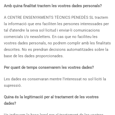
Amb quina finalitat tractem les vostres dades personals?
A CENTRE ENSENYAMENTS TÈCNICS PENEDÈS SL tractem
la informació que ens faciliten les persones interessades per
tal d’atendre la seva sol·licitud i enviar-li comunicacions
comercials i/o newsletters. En cas que no faciliteu les
vostres dades personals, no podrem complir amb les finalitats
descrites. No es prendran decisions automatitzades sobre la
base de les dades proporcionades.
Per quant de temps conservarem les vostres dades?
Les dades es conservaran mentre l’interessat no sol·liciti la
supressió.
Quina és la legitimació per al tractament de les vostres
dades?