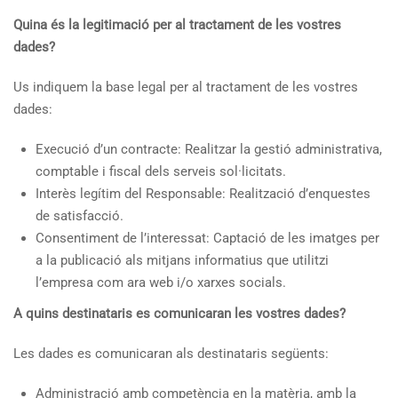
Quina és la legitimació per al tractament de les vostres
dades?
Us indiquem la base legal per al tractament de les vostres
dades:
Execució d’un contracte: Realitzar la gestió administrativa,
comptable i fiscal dels serveis sol·licitats.
Interès legítim del Responsable: Realització d’enquestes
de satisfacció.
Consentiment de l’interessat: Captació de les imatges per
a la publicació als mitjans informatius que utilitzi
l’empresa com ara web i/o xarxes socials.
A quins destinataris es comunicaran les vostres dades?
Les dades es comunicaran als destinataris següents:
Administració amb competència en la matèria, amb la