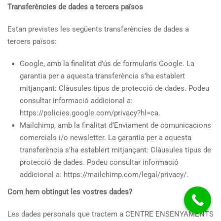
Transferències de dades a tercers països
Estan previstes les següents transferències de dades a
tercers països:
Google, amb la finalitat d’ús de formularis Google. La
garantia per a aquesta transferència s’ha establert
mitjançant: Clàusules tipus de protecció de dades. Podeu
consultar informació addicional a:
https://policies.google.com/privacy?hl=ca.
Mailchimp, amb la finalitat d’Enviament de comunicacions
comercials i/o newsletter. La garantia per a aquesta
transferència s’ha establert mitjançant: Clàusules tipus de
protecció de dades. Podeu consultar informació
addicional a: https://mailchimp.com/legal/privacy/.
Com hem obtingut les vostres dades?
Les dades personals que tractem a CENTRE ENSENYAMENTS