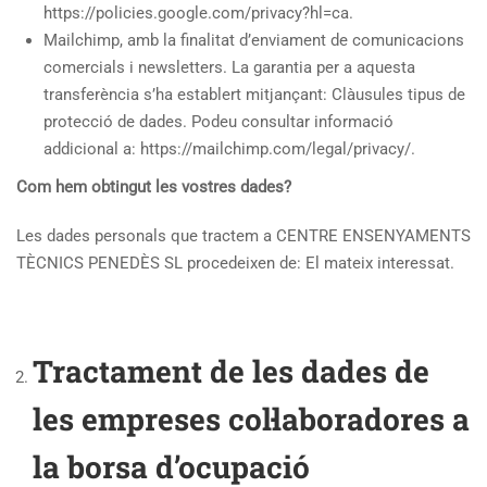
https://policies.google.com/privacy?hl=ca.
Mailchimp, amb la finalitat d’enviament de comunicacions
comercials i newsletters. La garantia per a aquesta
transferència s’ha establert mitjançant: Clàusules tipus de
protecció de dades. Podeu consultar informació
addicional a: https://mailchimp.com/legal/privacy/.
Com hem obtingut les vostres dades?
Les dades personals que tractem a CENTRE ENSENYAMENTS
TÈCNICS PENEDÈS SL procedeixen de: El mateix interessat.
Tractament de les dades de
les empreses col·laboradores a
la borsa d’ocupació