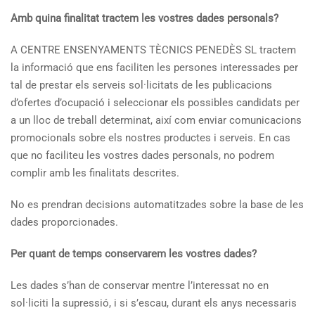
Amb quina finalitat tractem les vostres dades personals?
A CENTRE ENSENYAMENTS TÈCNICS PENEDÈS SL tractem
la informació que ens faciliten les persones interessades per
tal de prestar els serveis sol·licitats de les publicacions
d’ofertes d’ocupació i seleccionar els possibles candidats per
a un lloc de treball determinat, així com enviar comunicacions
promocionals sobre els nostres productes i serveis. En cas
que no faciliteu les vostres dades personals, no podrem
complir amb les finalitats descrites.
No es prendran decisions automatitzades sobre la base de les
dades proporcionades.
Per quant de temps conservarem les vostres dades?
Les dades s’han de conservar mentre l’interessat no en
sol·liciti la supressió, i si s’escau, durant els anys necessaris