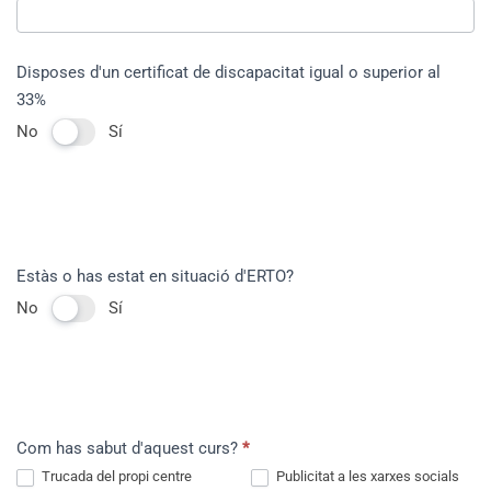
Disposes d'un certificat de discapacitat igual o superior al
33%
No
Sí
Estàs o has estat en situació d'ERTO?
No
Sí
Com has sabut d'aquest curs?
*
Trucada del propi centre
Publicitat a les xarxes socials