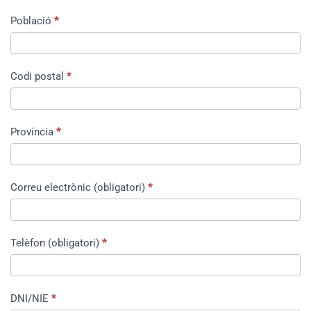
Població
*
Codi postal
*
Província
*
Correu electrònic (obligatori)
*
Telèfon (obligatori)
*
DNI/NIE
*