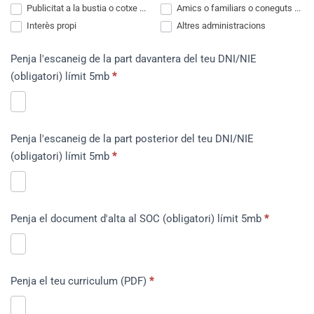
Publicitat a la bustia o cotxe ...
Amics o familiars o coneguts ...
Interès propi
Altres administracions
Penja l'escaneig de la part davantera del teu DNI/NIE
(obligatori) límit 5mb
*
Penja l'escaneig de la part posterior del teu DNI/NIE
(obligatori) límit 5mb
*
Penja el document d'alta al SOC (obligatori) límit 5mb
*
Penja el teu curriculum (PDF)
*