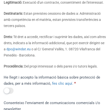
Legitimació:
Execució d'un contracte, consentiment de l'interessat.
Destinataris:
Estan previstes cessions de dades a: Administració
amb competència en el matèria, estan previstes transferències a
tercers països.
Drets:
Té dret a accedir, rectificar i suprimir les dades, així com altres
drets, indicats a la informació addicional, que pot exercir dirigint-se
a
dpo@windat.eu
o al C/ General Vallès, 1. 08720 Vilafranca del
Penedès - Barcelona.
Procedència:
Del propi interessat o dels pares i/o tutors legals.
He llegit i accepto la informació bàsica sobre protecció de
dades, per a més informació,
fes clic aquí.
*
Consenteixo l'enviament de comunicacions comercials i/o
newsletter.