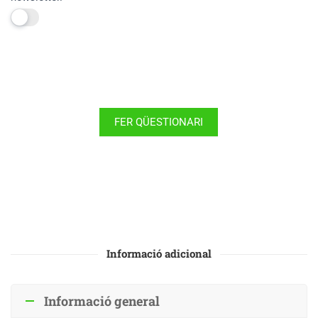
FER QÜESTIONARI
Informació adicional
Informació general