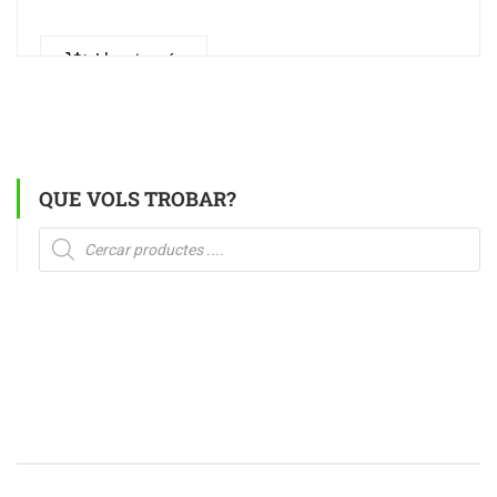
Llegeix més
QUE VOLS TROBAR?
Products
search