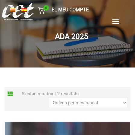
0
EL MEU COMPTE
ADA 2025
Ordenat
S'estan mostrant 2 resultats
per
més
recent