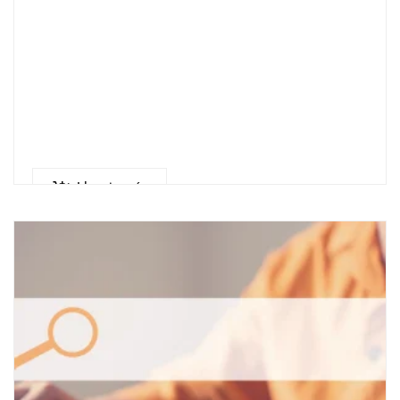
Llegeix més