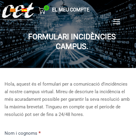
0
EL MEU COMPTE
FORMULARI INCIDÈNCIES
CAMPUS.
Hola, aquest és el formulari per a comunicació d’incidències
al nostre campus virtual. Mireu de descriure la incidència el
més acuradament possible per garantir la seva resolució amb
la màxima brevetat. Tingueu en compte que el període de
resolució pot ser de fins a 24/48 hores.
CAU
Nom i cognoms
*