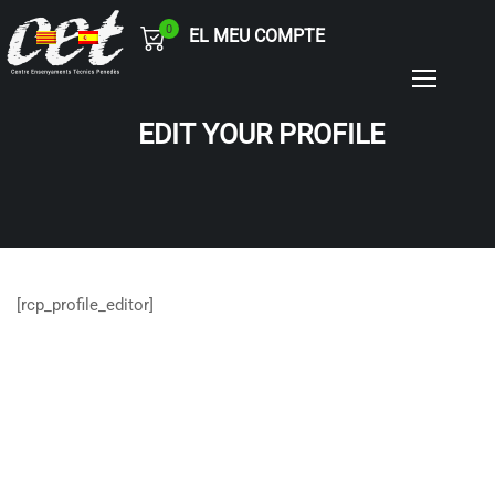
0
EL MEU COMPTE
EDIT YOUR PROFILE
[rcp_profile_editor]