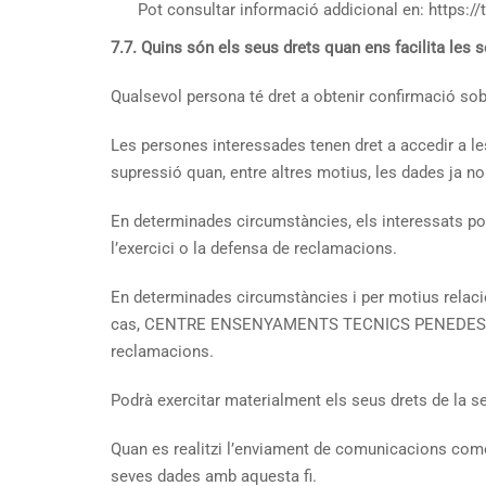
Pot consultar informació addicional en: https://
7.7. Quins són els seus drets quan ens facilita les
Qualsevol persona té dret a obtenir confirmació 
Les persones interessades tenen dret a accedir a les 
supressió quan, entre altres motius, les dades ja no 
En determinades circumstàncies, els interessats pod
l’exercici o la defensa de reclamacions.
En determinades circumstàncies i per motius relacio
cas, CENTRE ENSENYAMENTS TECNICS PENEDES SL deix
reclamacions.
Podrà exercitar materialment els seus drets de la s
Quan es realitzi l’enviament de comunicacions comerc
seves dades amb aquesta fi.