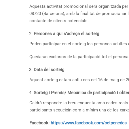
Aquesta activitat promocional serà organitzada 
08720 (Barcelona), amb la finalitat de promocionar l
contacte de clients potencials.
Persones a qui s’adreça el sorteig
Poden participar en el sorteig les persones adultes 
Quedaran exclosos de la participació tot el persona
Data del sorteig
Aquest sorteig estarà actiu des del 16 de maig de 
Sorteig i Premis/ Mecànica de participació i obt
Caldrà respondre la breu enquesta amb dades reals 
participants segueixin com a mínim una de les 
Facebook:
https://www.facebook.com/cetpenedes