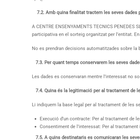
7.2.
Amb quina finalitat tractem les seves dades 
A CENTRE ENSENYAMENTS TECNICS PENEDES SL tractem
participativa en el sorteig organitzat per l’entitat.
No es prendran decisions automatitzades sobre la 
7.3. Per quant temps conservarem les seves dade
Les dades es conservaran mentre l’interessat no sol·
7.4. Quina és la legitimació per al tractament de 
Li indiquem la base legal per al tractament de les s
Execució d’un contracte: Per al tractament de les
Consentiment de l’interessat: Per al tractament i
7.5. A quins destinataris es comunicaran les sev