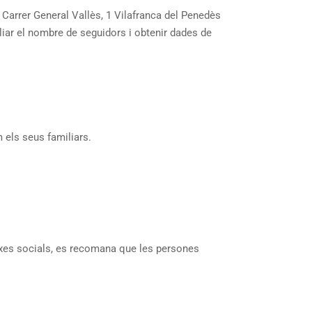
rer General Vallès, 1 Vilafranca del Penedès
pliar el nombre de seguidors i obtenir dades de
 els seus familiars.
rxes socials, es recomana que les persones