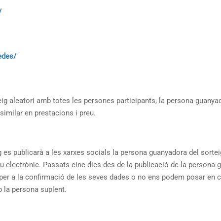
/
edes/
teig aleatori amb totes les persones participants, la persona guany
similar en prestacions i preu.
g es publicarà a les xarxes socials la persona guanyadora del sortei
eu electrònic. Passats cinc dies des de la publicació de la person
a confirmació de les seves dades o no ens podem posar en cont
 la persona suplent.