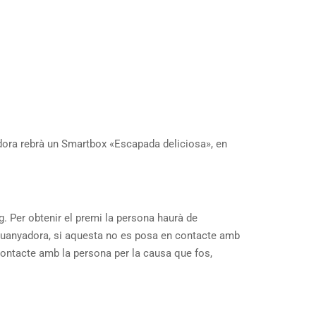
adora rebrà un Smartbox «Escapada deliciosa», en
g. Per obtenir el premi la persona haurà de
a guanyadora, si aquesta no es posa en contacte amb
acte amb la persona per la causa que fos,