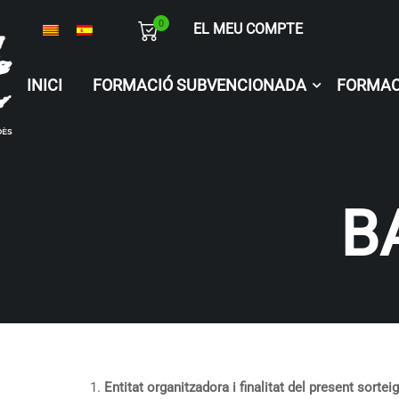
0
EL MEU COMPTE
INICI
FORMACIÓ SUBVENCIONADA
FORMAC
B
Entitat organitzadora i finalitat del present sorteig