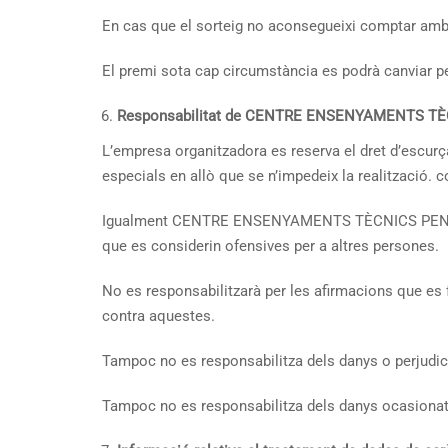
En cas que el sorteig no aconsegueixi comptar amb 
El premi sota cap circumstància es podrà canviar pe
Responsabilitat de CENTRE ENSENYAMENTS TÈ
L’empresa organitzadora es reserva el dret d’escurça
especials en allò que se n’impedeix la realització.
Igualment CENTRE ENSENYAMENTS TÈCNICS PENEDÈS SL
que es considerin ofensives per a altres persones.
No es responsabilitzarà per les afirmacions que es 
contra aquestes.
Tampoc no es responsabilitza dels danys o perjudic
Tampoc no es responsabilitza dels danys ocasionats