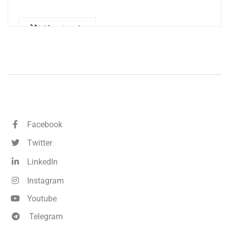
Llegeix més
Facebook
Twitter
LinkedIn
Instagram
Youtube
Telegram