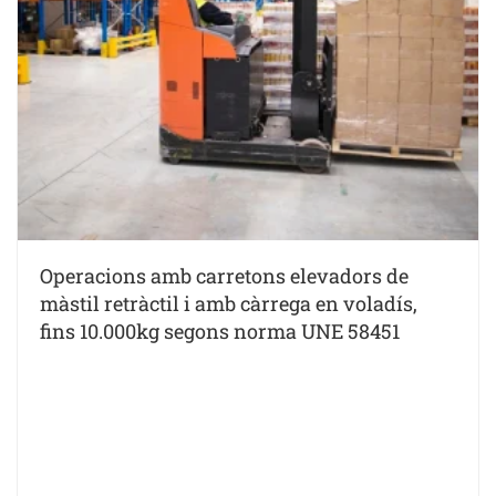
Operacions amb carretons elevadors de
màstil retràctil i amb càrrega en voladís,
fins 10.000kg segons norma UNE 58451