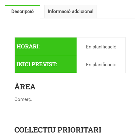
Descripció
Informació addicional
HORARI:
En planificació
INICI PREVIST:
En planificació
ÀREA
Comerç.
COL·LECTIU PRIORITARI