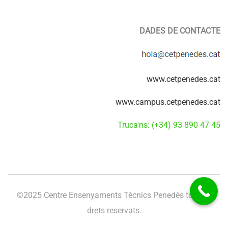
DADES DE CONTACTE
www.cetpenedes.cat
www.campus.cetpenedes.cat
Truca'ns: (+34) 93 890 47 45
©2025 Centre Ensenyaments Tècnics Penedès tots els
drets reservats.