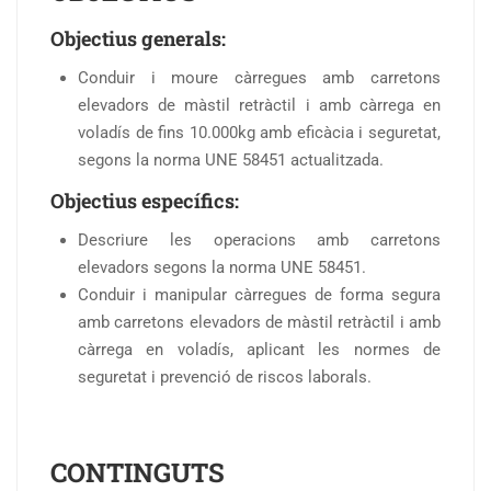
Objectius generals:
Conduir i moure càrregues amb carretons
elevadors de màstil retràctil i amb càrrega en
voladís de fins 10.000kg amb eficàcia i seguretat,
segons la norma UNE 58451 actualitzada.
Objectius específics:
Descriure les operacions amb carretons
elevadors segons la norma UNE 58451.
Conduir i manipular càrregues de forma segura
amb carretons elevadors de màstil retràctil i amb
càrrega en voladís, aplicant les normes de
seguretat i prevenció de riscos laborals.
CONTINGUTS