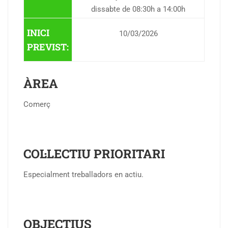
dissabte de 08:30h a 14:00h
INICI
10/03/2026
PREVIST:
ÀREA
Comerç
COL·LECTIU PRIORITARI
Especialment treballadors en actiu.
OBJECTIUS