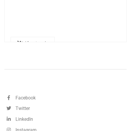
Llegeix més
Facebook
Twitter
LinkedIn
Instagram