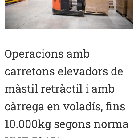
Operacions amb
carretons elevadors de
màstil retràctil i amb
càrrega en voladís, fins
10.000kg segons norma