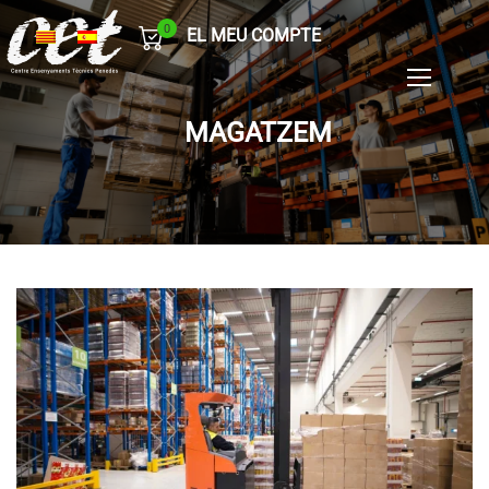
0
EL MEU COMPTE
MAGATZEM